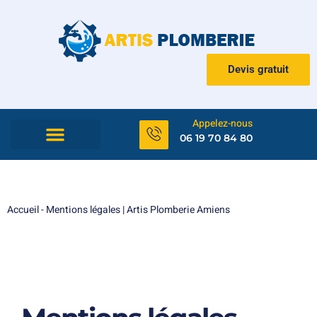
Devis gratuit
Appelez-nous
06 19 70 84 80
Accueil
-
Mentions légales | Artis Plomberie Amiens