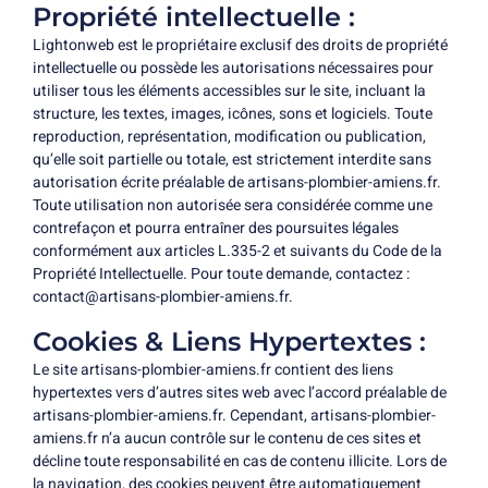
Propriété intellectuelle :
Lightonweb
est le propriétaire exclusif des droits de propriété
intellectuelle ou possède les autorisations nécessaires pour
utiliser tous les éléments accessibles sur le site, incluant la
structure, les textes, images, icônes, sons et logiciels. Toute
reproduction, représentation, modification ou publication,
qu’elle soit partielle ou totale, est strictement interdite sans
autorisation écrite préalable de artisans-plombier-amiens.fr.
Toute utilisation non autorisée sera considérée comme une
contrefaçon et pourra entraîner des poursuites légales
conformément aux articles L.335-2 et suivants du Code de la
Propriété Intellectuelle. Pour toute demande, contactez :
contact@artisans-plombier-amiens.fr.
Cookies & Liens Hypertextes :
Le site artisans-plombier-amiens.fr contient des liens
hypertextes vers d’autres sites web avec l’accord préalable de
artisans-plombier-amiens.fr. Cependant, artisans-plombier-
amiens.fr n’a aucun contrôle sur le contenu de ces sites et
décline toute responsabilité en cas de contenu illicite. Lors de
la navigation, des cookies peuvent être automatiquement