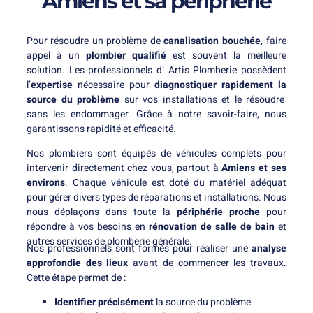
Amiens et sa périphérie
Pour résoudre un problème de
canalisation bouchée
, faire
appel à un
plombier qualifié
est souvent la meilleure
solution. Les professionnels d’ Artis Plomberie possèdent
l’
expertise
nécessaire pour
diagnostiquer rapidement la
source du problème
sur vos installations et le résoudre
sans les endommager. Grâce à notre savoir-faire, nous
garantissons rapidité et efficacité.
Nos plombiers sont équipés de véhicules complets pour
intervenir directement chez vous, partout à
Amiens et ses
environs
. Chaque véhicule est doté du matériel adéquat
pour gérer divers types de réparations et installations. Nous
nous déplaçons dans toute la
périphérie proche
pour
répondre à vos besoins en
rénovation de salle de bain
et
autres services de plomberie générale.
Nos professionnels sont formés pour réaliser une
analyse
approfondie des lieux
avant de commencer les travaux.
Cette étape permet de :
Identifier précisément
la source du problème.