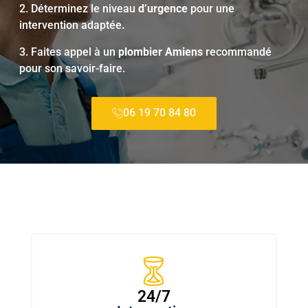
2. Déterminez le niveau
d’urgence
pour une
intervention adaptée
.
3. Faites appel à un
plombier Amiens
recommandé
pour son savoir-faire.
06 19 70 84 80
24/7