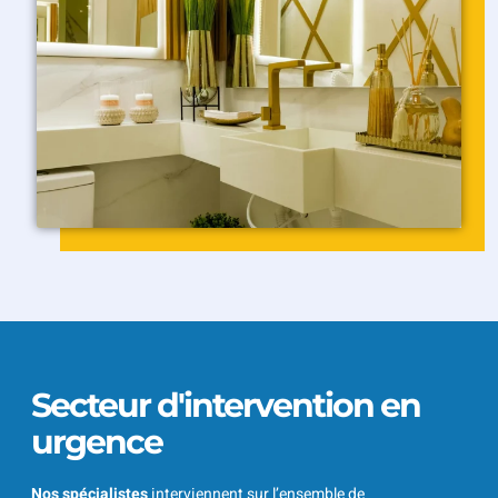
Secteur d'intervention en
urgence
Nos spécialistes
interviennent sur l’ensemble de