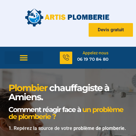
Devis gratuit
Appelez-nous
06 19 70 84 80
Plombier
chauffagiste à
Amiens.
Comment réagir face à
un problème
de plomberie ?
1. Repérez la source de votre
problème de plomberie.