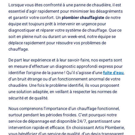
Lorsque vous êtes confronté à une panne de chaudière, il est
essentiel d’agir rapidement pour minimiser les désagréments
et garantir votre confort. Un
plombier chauffagiste
de notre
équipe est toujours prêt à intervenir en urgence pour
diagnostiquer et réparer votre système de chauffage. Que ce
soit en pleine nuit ou durant un week-end, notre équipe se
déplace rapidement pour résoudre vos problèmes de
chauffage.
De part leur expérience et à leur savoir-faire, nos experts sont
en mesure d’effectuer un diagnostic approfondi express pour
identifier l’origine de la panne ! Qu’il s’agisse d’une
fuite d’eau
,
d’un bruit étrange ou d’un fonctionnement anormal de votre
chaudière. Une fois le problème identifié, ils vous proposent
une solution adaptée, en veillant à respecter les normes de
sécurité et de qualité.
Nous comprenons l’importance d’un chauffage fonctionnel,
surtout pendant les périodes froides. C’est pourquoi notre
service de dépannage est disponible 24/7, garantissant une
intervention rapide et efficace. En choisissant Artis Plomberie,
vous bénéficiez d’un service de qualité, d’un devis transparent