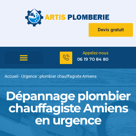
Devis gratuit
Appelez-nous
06 19 70 84 80
Accueil
-
Urgence : plombier chauffagiste Amiens
Dépannage plombier
chauffagiste Amiens
en urgence