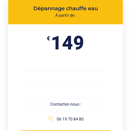
Dépannage chauffe eau
À partir de :
149
€
Contactez-nous :
06 19 70 84 80