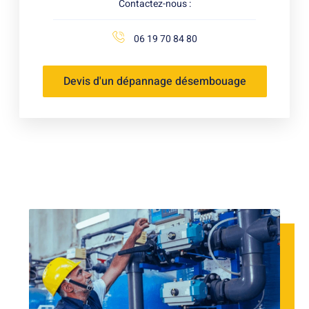
Contactez-nous :
06 19 70 84 80
Devis d'un dépannage désembouage