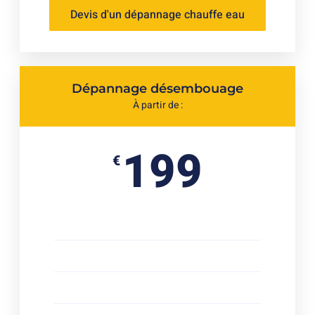
Devis d'un dépannage chauffe eau
Dépannage désembouage
À partir de :
199
€