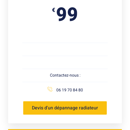
99
€
Contactez-nous :
06 19 70 84 80
Devis d'un dépannage radiateur