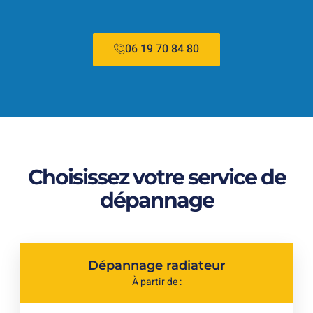
06 19 70 84 80
Choisissez votre service de
dépannage
Dépannage radiateur
À partir de :