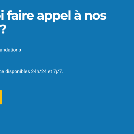
 faire appel à nos
 ?
andations
ce disponibles 24h/24 et 7j/7.