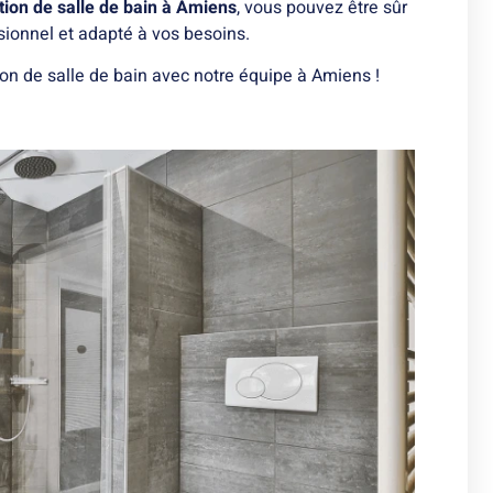
tion de salle de bain à Amiens
, vous pouvez être sûr
ionnel et adapté à vos besoins.
ion de salle de bain avec notre équipe à Amiens !