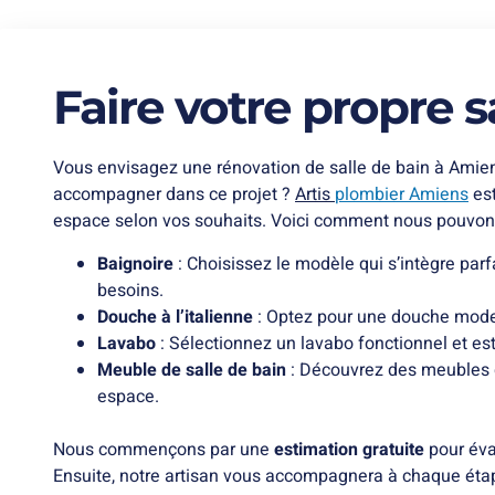
Faire votre propre s
Vous envisagez une rénovation de salle de bain à Amien
accompagner dans ce projet ?
Artis
plombier Amiens
est
espace selon vos souhaits. Voici comment nous pouvons
Baignoire
: Choisissez le modèle qui s’intègre par
besoins.
Douche à l’italienne
: Optez pour une douche moder
Lavabo
: Sélectionnez un lavabo fonctionnel et est
Meuble de salle de bain
: Découvrez des meubles qu
espace.
Nous commençons par une
estimation gratuite
pour éva
Ensuite, notre artisan vous accompagnera à chaque étape 