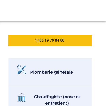
06 19 70 84 80
Plomberie générale
Chauffagiste (pose et
entretient)