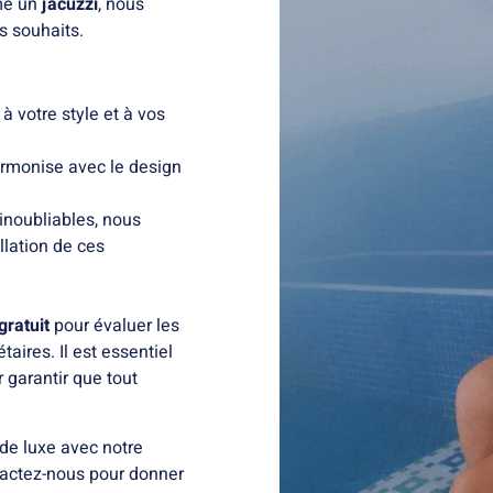
me un
jacuzzi
, nous
s souhaits.
à votre style et à vos
armonise avec le design
inoubliables, nous
llation de ces
gratuit
pour évaluer les
taires. Il est essentiel
 garantir que tout
 de luxe avec notre
tactez-nous pour donner