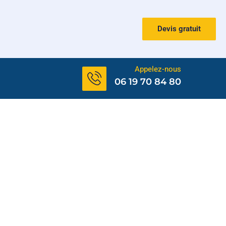
Devis gratuit
Appelez-nous
06 19 70 84 80
 Artis Plomberie