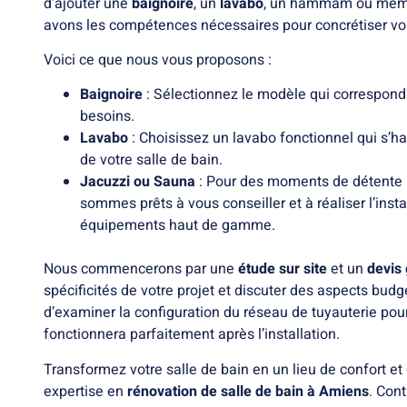
d’ajouter une
baignoire
, un
lavabo
, un hammam ou mê
avons les compétences nécessaires pour concrétiser vo
Voici ce que nous vous proposons :
Baignoire
: Sélectionnez le modèle qui correspond 
besoins.
Lavabo
: Choisissez un lavabo fonctionnel qui s’h
de votre salle de bain.
Jacuzzi ou Sauna
: Pour des moments de détente 
sommes prêts à vous conseiller et à réaliser l’insta
équipements haut de gamme.
Nous commencerons par une
étude sur site
et un
devis 
spécificités de votre projet et discuter des aspects budgé
d’examiner la configuration du réseau de tuyauterie pour
fonctionnera parfaitement après l’installation.
Transformez votre salle de bain en un lieu de confort et
expertise en
rénovation de salle de bain à Amiens
. Con