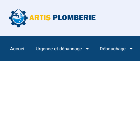
Accueil
Urgence et dépannage
Débouchage
Accueil
-
Rénovation de salle de bain | Artis Plomberie 
Rénovation de s