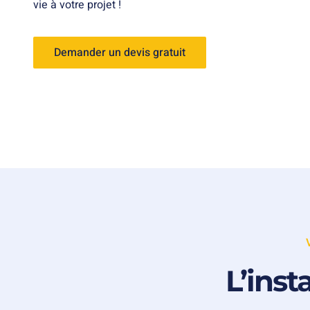
vie à votre projet !
Demander un devis gratuit
L’inst