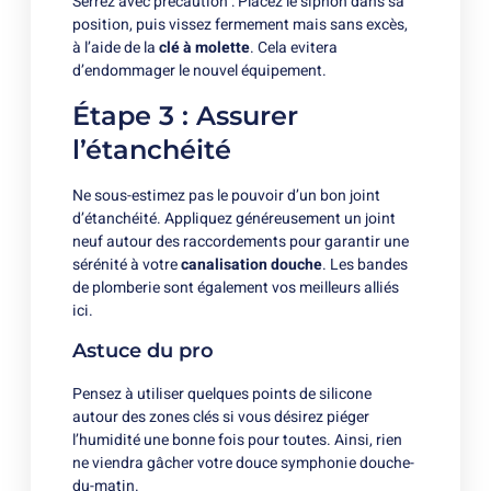
Serrez avec précaution : Placez le siphon dans sa
position, puis vissez fermement mais sans excès,
à l’aide de la
clé à molette
. Cela evitera
d’endommager le nouvel équipement.
Étape 3 : Assurer
l’étanchéité
Ne sous-estimez pas le pouvoir d’un bon joint
d’étanchéité. Appliquez généreusement un joint
neuf autour des raccordements pour garantir une
sérénité à votre
canalisation douche
. Les bandes
de plomberie sont également vos meilleurs alliés
ici.
Astuce du pro
Pensez à utiliser quelques points de silicone
autour des zones clés si vous désirez piéger
l’humidité une bonne fois pour toutes. Ainsi, rien
ne viendra gâcher votre douce symphonie douche-
du-matin.