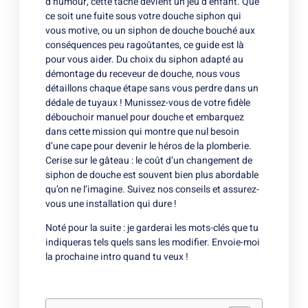
d’humour, cette tâche devient un jeu d’enfant. Que
ce soit une fuite sous votre douche siphon qui
vous motive, ou un siphon de douche bouché aux
conséquences peu ragoûtantes, ce guide est là
pour vous aider. Du choix du siphon adapté au
démontage du receveur de douche, nous vous
détaillons chaque étape sans vous perdre dans un
dédale de tuyaux ! Munissez-vous de votre fidèle
débouchoir manuel pour douche et embarquez
dans cette mission qui montre que nul besoin
d’une cape pour devenir le héros de la plomberie.
Cerise sur le gâteau : le coût d’un changement de
siphon de douche est souvent bien plus abordable
qu’on ne l’imagine. Suivez nos conseils et assurez-
vous une installation qui dure !
Noté pour la suite : je garderai les mots-clés que tu
indiqueras tels quels sans les modifier. Envoie-moi
la prochaine intro quand tu veux !