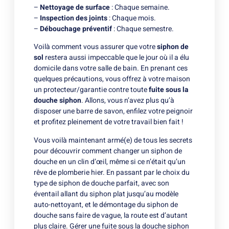
–
Nettoyage de surface
: Chaque semaine.
–
Inspection des joints
: Chaque mois.
–
Débouchage préventif
: Chaque semestre.
Voilà comment vous assurer que votre
siphon de
sol
restera aussi impeccable que le jour où il a élu
domicile dans votre salle de bain. En prenant ces
quelques précautions, vous offrez à votre maison
un protecteur/garantie contre toute
fuite sous la
douche siphon
. Allons, vous n’avez plus qu’à
disposer une barre de savon, enfilez votre peignoir
et profitez pleinement de votre travail bien fait !
Vous voilà maintenant armé(e) de tous les secrets
pour découvrir comment changer un siphon de
douche en un clin d’œil, même si ce n’était qu’un
rêve de plomberie hier. En passant par le choix du
type de siphon de douche parfait, avec son
éventail allant du siphon plat jusqu’au modèle
auto-nettoyant, et le démontage du siphon de
douche sans faire de vague, la route est d’autant
plus claire. Gérer une fuite sous la douche siphon