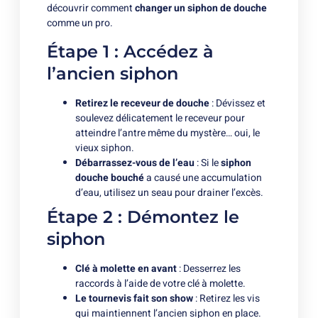
découvrir comment
changer un siphon de douche
comme un pro.
Étape 1 : Accédez à
l’ancien siphon
Retirez le receveur de douche
: Dévissez et
soulevez délicatement le receveur pour
atteindre l’antre même du mystère… oui, le
vieux siphon.
Débarrassez-vous de l’eau
: Si le
siphon
douche bouché
a causé une accumulation
d’eau, utilisez un seau pour drainer l’excès.
Étape 2 : Démontez le
siphon
Clé à molette en avant
: Desserrez les
raccords à l’aide de votre clé à molette.
Le tournevis fait son show
: Retirez les vis
qui maintiennent l’ancien siphon en place.