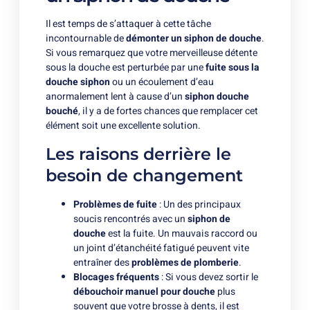
Il est temps de s’attaquer à cette tâche
incontournable de
démonter un siphon de douche
.
Si vous remarquez que votre merveilleuse détente
sous la douche est perturbée par une
fuite sous la
douche siphon
ou un écoulement d’eau
anormalement lent à cause d’un
siphon douche
bouché
, il y a de fortes chances que remplacer cet
élément soit une excellente solution.
Les raisons derrière le
besoin de changement
Problèmes de fuite
: Un des principaux
soucis rencontrés avec un
siphon de
douche
est la fuite. Un mauvais raccord ou
un joint d’étanchéité fatigué peuvent vite
entraîner des
problèmes de plomberie
.
Blocages fréquents
: Si vous devez sortir le
débouchoir manuel pour douche
plus
souvent que votre brosse à dents, il est