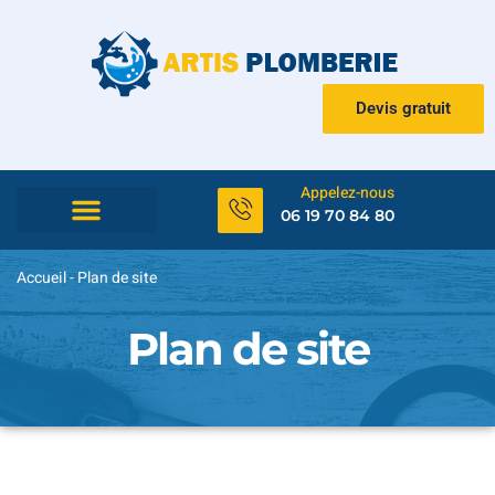
Devis gratuit
Appelez-nous
06 19 70 84 80
Urgence et dépannage
Accueil
-
Plan de site
Plan de site