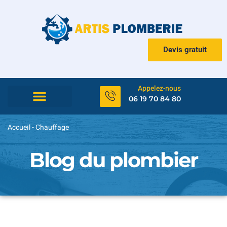
Devis gratuit
Appelez-nous
06 19 70 84 80
Urgence et dépannage
Accueil
-
Chauffage
Blog du plombier