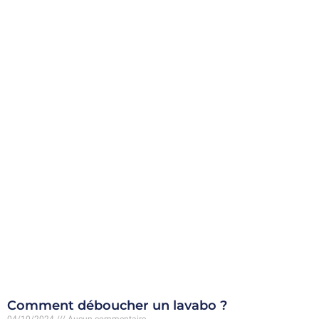
Comment déboucher un lavabo ?
04/10/2024
Aucun commentaire