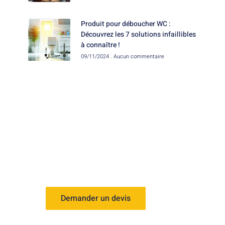
Produit pour déboucher WC :
Découvrez les 7 solutions infaillibles
à connaître !
09/11/2024
Aucun commentaire
Besoin d'aide ?
Besoin d'aide ? Notre équipe est là pour
vous accompagner. Demandez un devis
dès maintenant !
Demander un devis