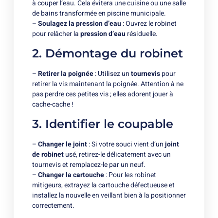
à couper l’eau. Cela évitera une cuisine ou une salle
de bains transformée en piscine municipale.
–
Soulagez la pression d’eau
: Ouvrez le robinet
pour relâcher la
pression d’eau
résiduelle.
2. Démontage du robinet
–
Retirer la poignée
: Utilisez un
tournevis
pour
retirer la vis maintenant la poignée. Attention à ne
pas perdre ces petites vis ; elles adorent jouer à
cache-cache !
3. Identifier le coupable
–
Changer le joint
: Si votre souci vient d’un
joint
de robinet
usé, retirez-le délicatement avec un
tournevis et remplacez-le par un neuf.
–
Changer la cartouche
: Pour les robinet
mitigeurs, extrayez la cartouche défectueuse et
installez la nouvelle en veillant bien à la positionner
correctement.