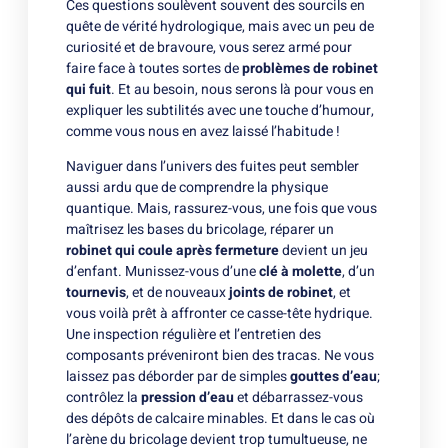
Ces questions soulèvent souvent des sourcils en
quête de vérité hydrologique, mais avec un peu de
curiosité et de bravoure, vous serez armé pour
faire face à toutes sortes de
problèmes de robinet
qui fuit
. Et au besoin, nous serons là pour vous en
expliquer les subtilités avec une touche d’humour,
comme vous nous en avez laissé l’habitude !
Naviguer dans l’univers des fuites peut sembler
aussi ardu que de comprendre la physique
quantique. Mais, rassurez-vous, une fois que vous
maîtrisez les bases du bricolage, réparer un
robinet qui coule après fermeture
devient un jeu
d’enfant. Munissez-vous d’une
clé à molette
, d’un
tournevis
, et de nouveaux
joints de robinet
, et
vous voilà prêt à affronter ce casse-tête hydrique.
Une inspection régulière et l’entretien des
composants préveniront bien des tracas. Ne vous
laissez pas déborder par de simples
gouttes d’eau
;
contrôlez la
pression d’eau
et débarrassez-vous
des dépôts de calcaire minables. Et dans le cas où
l’arène du bricolage devient trop tumultueuse, ne