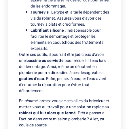
ajuster la clé à la taille des écrous pour éviter
de les endommager.
Tournevis
: Le type et la taille dépendent des
vis du robinet. Assurez-vous d’avoir des
tournevis plats et cruciformes.
Lubrifiant silicone
: Indispensable pour
faciliter le démontage et protéger les
éléments en caoutchouc des frottements
excessifs.
Outre ces outils, il pourrait être judicieux d’avoir
une
bassine ou serviette
pour recueillir l’eau lors
du démontage. Ainsi, même un débutant en
plomberie pourra dire adieu à ces désagréables
gouttes d’eau
. Enfin, pensez à couper l’eau avant
d’entamer la réparation pour éviter tout
débordement.
En résumé, armez-vous de ces alliés du bricoleur et
mettez-vous au travail pour une solution rapide au
robinet qui fuit alors que fermé
. Prêt à passer à
l’action dans votre mission plomberie ? Allez, ça
coule de source !