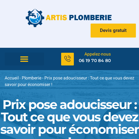
Devis gratuit
Appelez-nous
06 19 70 84 80
Urgence et dépannage
Accueil
-
Plomberie
-
Prix pose adoucisseur : Tout ce que vous devez
savoir pour économiser !
Prix pose adoucisseur :
Tout ce que vous devez
savoir pour économiser