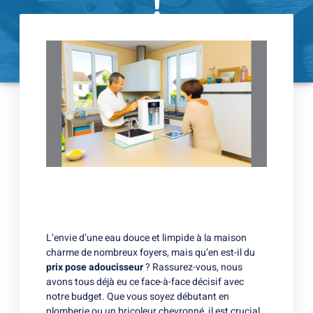
!
09/11/2024
L’envie d’une eau douce et limpide à la maison
charme de nombreux foyers, mais qu’en est-il du
prix pose adoucisseur
? Rassurez-vous, nous
avons tous déjà eu ce face-à-face décisif avec
notre budget. Que vous soyez débutant en
plomberie ou un bricoleur chevronné, il est crucial