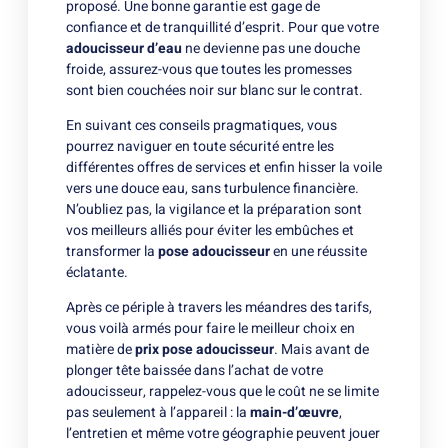
proposé. Une bonne garantie est gage de
confiance et de tranquillité d’esprit. Pour que votre
adoucisseur d’eau
ne devienne pas une douche
froide, assurez-vous que toutes les promesses
sont bien couchées noir sur blanc sur le contrat.
En suivant ces conseils pragmatiques, vous
pourrez naviguer en toute sécurité entre les
différentes offres de services et enfin hisser la voile
vers une douce eau, sans turbulence financière.
N’oubliez pas, la vigilance et la préparation sont
vos meilleurs alliés pour éviter les embûches et
transformer la
pose adoucisseur
en une réussite
éclatante.
Après ce périple à travers les méandres des tarifs,
vous voilà armés pour faire le meilleur choix en
matière de
prix pose adoucisseur
. Mais avant de
plonger tête baissée dans l’achat de votre
adoucisseur, rappelez-vous que le coût ne se limite
pas seulement à l’appareil : la
main-d’œuvre
,
l’entretien et même votre géographie peuvent jouer