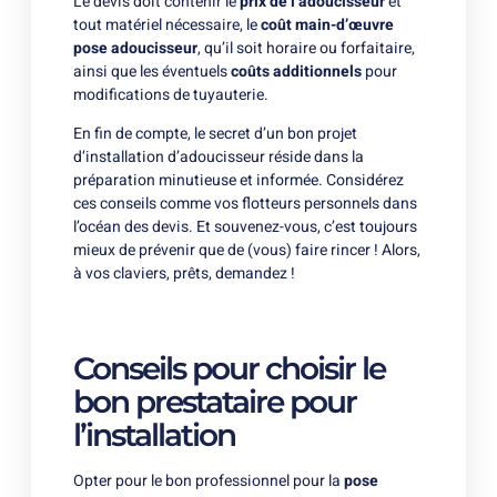
Le devis doit contenir le
prix de l’adoucisseur
et
tout matériel nécessaire, le
coût main-d’œuvre
pose adoucisseur
, qu’il soit horaire ou forfaitaire,
ainsi que les éventuels
coûts additionnels
pour
modifications de tuyauterie.
En fin de compte, le secret d’un bon projet
d’installation d’adoucisseur réside dans la
préparation minutieuse et informée. Considérez
ces conseils comme vos flotteurs personnels dans
l’océan des devis. Et souvenez-vous, c’est toujours
mieux de prévenir que de (vous) faire rincer ! Alors,
à vos claviers, prêts, demandez !
Conseils pour choisir le
bon prestataire pour
l’installation
Opter pour le bon professionnel pour la
pose